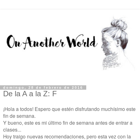
domingo, 28 de febrero de 2016
De la A a la Z: F
¡Hola a todos! Espero que estén disfrutando muchísimo este
fin de semana.
Y bueno, este es mi último fin de semana antes de entrar a
clases...
Hoy traigo nuevas recomendaciones, pero esta vez con la