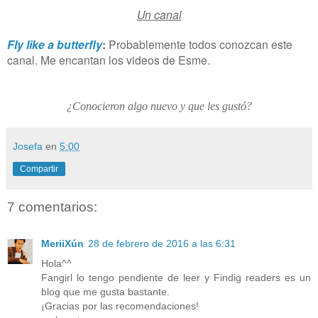
Un canal
Fly like a butterfly
:
Probablemente todos conozcan este
canal. Me encantan los videos de Esme.
¿Conocieron algo nuevo y que les gustó?
Josefa
en
5:00
Compartir
7 comentarios:
MeriiXún
28 de febrero de 2016 a las 6:31
Hola^^
Fangirl lo tengo pendiente de leer y Findig readers es un
blog que me gusta bastante.
¡Gracias por las recomendaciones!