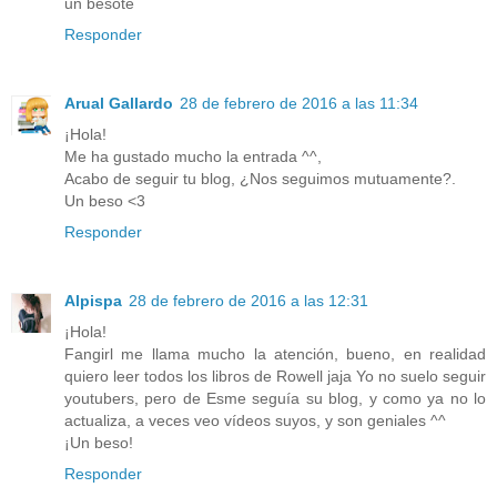
un besote
Responder
Arual Gallardo
28 de febrero de 2016 a las 11:34
¡Hola!
Me ha gustado mucho la entrada ^^,
Acabo de seguir tu blog, ¿Nos seguimos mutuamente?.
Un beso <3
Responder
Alpispa
28 de febrero de 2016 a las 12:31
¡Hola!
Fangirl me llama mucho la atención, bueno, en realidad
quiero leer todos los libros de Rowell jaja Yo no suelo seguir
youtubers, pero de Esme seguía su blog, y como ya no lo
actualiza, a veces veo vídeos suyos, y son geniales ^^
¡Un beso!
Responder