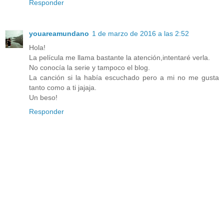
Responder
youareamundano
1 de marzo de 2016 a las 2:52
Hola!
La película me llama bastante la atención,intentaré verla.
No conocía la serie y tampoco el blog.
La canción si la había escuchado pero a mi no me gusta
tanto como a ti jajaja.
Un beso!
Responder